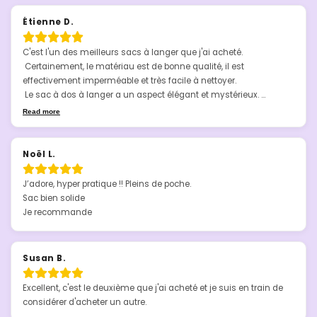
Étienne D.
C'est l'un des meilleurs sacs à langer que j'ai acheté. 

 Certainement, le matériau est de bonne qualité, il est 
effectivement imperméable et très facile à nettoyer. 

 Le sac à dos à langer a un aspect élégant et mystérieux. 

 Je recommande.
Read more
Noël L.
J’adore, hyper pratique !! Pleins de poche.

Sac bien solide

Je recommande
Susan B.
Excellent, c'est le deuxième que j'ai acheté et je suis en train de 
considérer d'acheter un autre.