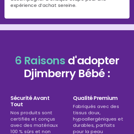
expérience d’achat sereine.
6 Raisons
d'adopter
Djimberry Bébé :
Sécurité Avant
Qualité Premium
Tout
Fabriqués avec des
Nos produits sont
tissus doux,
certifiés et conçus
hypoallergéniques et
avec des matériaux
durables, parfaits
100 % sûrs et non
pour la peau