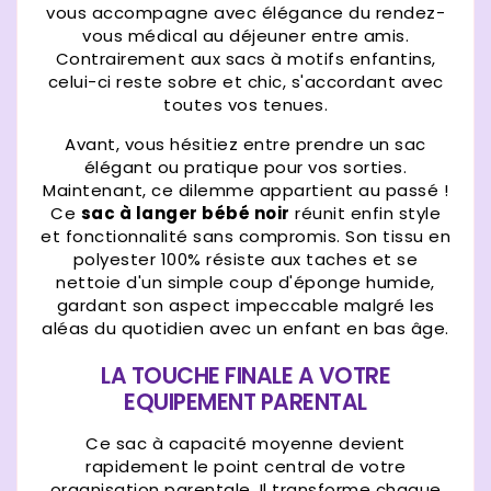
vous accompagne avec élégance du rendez-
vous médical au déjeuner entre amis.
Contrairement aux sacs à motifs enfantins,
celui-ci reste sobre et chic, s'accordant avec
toutes vos tenues.
Avant, vous hésitiez entre prendre un sac
élégant ou pratique pour vos sorties.
Maintenant, ce dilemme appartient au passé !
Ce
sac à langer bébé noir
réunit enfin style
et fonctionnalité sans compromis. Son tissu en
polyester 100% résiste aux taches et se
nettoie d'un simple coup d'éponge humide,
gardant son aspect impeccable malgré les
aléas du quotidien avec un enfant en bas âge.
LA TOUCHE FINALE A VOTRE
EQUIPEMENT PARENTAL
Ce sac à capacité moyenne devient
rapidement le point central de votre
organisation parentale. Il transforme chaque