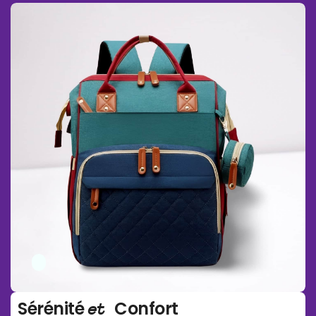
Sérénité
Confort
et