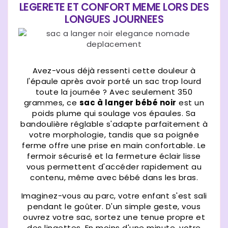
LEGERETE ET CONFORT MEME LORS DES
LONGUES JOURNEES
Avez-vous déjà ressenti cette douleur à
l'épaule après avoir porté un sac trop lourd
toute la journée ? Avec seulement 350
grammes, ce
sac à langer bébé noir
est un
poids plume qui soulage vos épaules. Sa
bandoulière réglable s'adapte parfaitement à
votre morphologie, tandis que sa poignée
ferme offre une prise en main confortable. Le
fermoir sécurisé et la fermeture éclair lisse
vous permettent d'accéder rapidement au
contenu, même avec bébé dans les bras.
Imaginez-vous au parc, votre enfant s'est sali
pendant le goûter. D'un simple geste, vous
ouvrez votre sac, sortez une tenue propre et
des lingettes. En moins d'une minute, votre