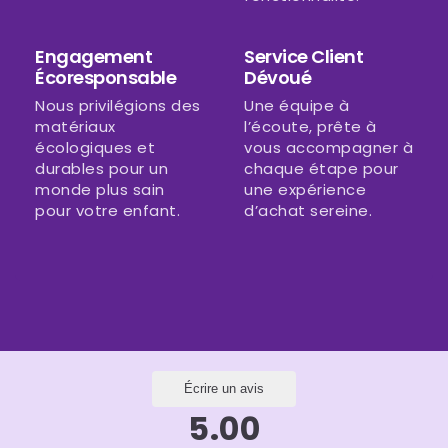
Engagement
Service Client
Écoresponsable
Dévoué
Nous privilégions des
Une équipe à
matériaux
l’écoute, prête à
écologiques et
vous accompagner à
durables pour un
chaque étape pour
monde plus sain
une expérience
pour votre enfant.
d’achat sereine.
Écrire un avis
5.00