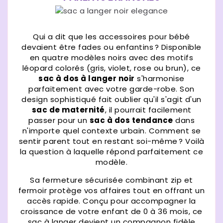
Qui a dit que les accessoires pour bébé
devaient être fades ou enfantins ? Disponible
en quatre modèles noirs avec des motifs
léopard colorés (gris, violet, rose ou brun), ce
sac à dos à langer noir
s'harmonise
parfaitement avec votre garde-robe. Son
design sophistiqué fait oublier qu'il s'agit d'un
sac de maternité
, il pourrait facilement
passer pour un
sac à dos tendance
dans
n'importe quel contexte urbain. Comment se
sentir parent tout en restant soi-même ? Voilà
la question à laquelle répond parfaitement ce
modèle.
Sa fermeture sécurisée combinant zip et
fermoir protège vos affaires tout en offrant un
accès rapide. Conçu pour accompagner la
croissance de votre enfant de 0 à 36 mois, ce
sac à langer devient un compagnon fidèle