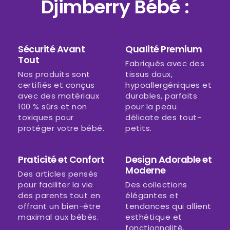
Djimberry Bébé :
Sécurité Avant
Qualité Premium
Tout
Fabriqués avec des
Nos produits sont
tissus doux,
certifiés et conçus
hypoallergéniques et
avec des matériaux
durables, parfaits
100 % sûrs et non
pour la peau
toxiques pour
délicate des tout-
protéger votre bébé.
petits.
Praticité et Confort
Design Adorable et
Moderne
Des articles pensés
pour faciliter la vie
Des collections
des parents tout en
élégantes et
offrant un bien-être
tendances qui allient
maximal aux bébés.
esthétique et
fonctionnalité.