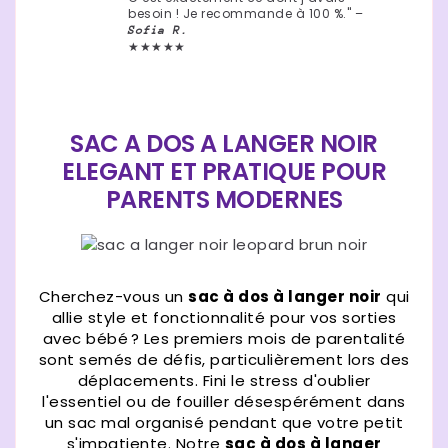
besoin ! Je recommande à 100 %." –
Sofia R.
★★★★★
SAC A DOS A LANGER NOIR
ELEGANT ET PRATIQUE POUR
PARENTS MODERNES
Cherchez-vous un
sac à dos à langer noir
qui
allie style et fonctionnalité pour vos sorties
avec bébé ? Les premiers mois de parentalité
sont semés de défis, particulièrement lors des
déplacements. Fini le stress d'oublier
l'essentiel ou de fouiller désespérément dans
un sac mal organisé pendant que votre petit
s'impatiente. Notre
sac à dos à langer