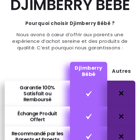
DJIMBERRY BEBE
Pourquoi choisir Djimberry Bébé ?
Nous avons à cœur d’offrir aux parents une
expérience d’achat sereine et des produits de
qualité. C’est pourquoi nous garantissons :
Djimberry
Autres
Bébé
Garantie 100%
Satisfait ou
Remboursé
Échange Produit
Offert
Recommandé par les
Parents et Experts