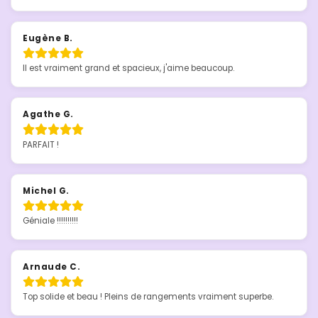
Eugène B.
Il est vraiment grand et spacieux, j'aime beaucoup.
Agathe G.
PARFAIT !
Michel G.
Géniale !!!!!!!!!!
Arnaude C.
Top solide et beau ! Pleins de rangements vraiment superbe.