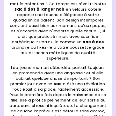
motifs enfantins ? Ce temps est révolu ! Notre
sac à dos à langer noir
en velours côtelé
apporte une touche d'élégance à votre
quotidien de parent. Son design intemporel
convient aussi bien aux mamans qu'aux papas,
et s'accorde avec n'importe quelle tenue. Qui
a dit que praticité rimait avec sacrifice
esthétique ? Portez-le comme un
sac à dos
ordinaire ou fixez-le à votre poussette grâce
aux attaches métalliques de qualité
supérieure.
Léa, jeune maman débordée, partait toujours
en promenade avec une angoisse : et si elle
oubliait quelque chose d'important ? Son
premier jour avec ce
sac
a été une révélation.
Tout était à sa place, facilement accessible.
Pour la première fois depuis la naissance de sa
fille, elle a profité pleinement de leur sortie au
parc, sans stress ni inquiétude. Le changement
de couche imprévu s'est déroulé sans accroc,