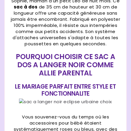
Sophie, maman d'un petit Léo de huit mois. Ce
sac à dos
de 35 cm de hauteur et 30 cm de
longueur offre une capacité généreuse sans
jamais être encombrant. Fabriqué en polyester
100% imperméable, il résiste aux intempéries
comme aux petits accidents. Son système
d'attaches universelles s'adapte à toutes les
poussettes en quelques secondes.
POURQUOI CHOISIR CE SAC A
DOS A LANGER NOIR COMME
ALLIE PARENTAL
LE MARIAGE PARFAIT ENTRE STYLE ET
FONCTIONNALITE
Vous souvenez-vous du temps où les
accessoires pour bébé étaient
systématiquement roses ou bleus, avec des