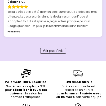
Étienne G.
Je suis très satisfait(e) de mon sac fourre-tout, il a dépassé mes 
attentes. Le tissu est résistant, le design est magnifique et 
s'adapte à tout. Il est spacieux, léger et très pratique pour un 
usage quotidien. De plus, je le recommande sans hésiter !
Read more
Voir plus d'avis
Paiement 100% Sécurisé
Livraison Suivie
Système de cryptage SSL
Votre commande est
pour
sécuriser à 100% les
expédiée en 48h et
paiements
selon les
constamment suivie avec
normes Françaises.
un numéro
par notre équipe.