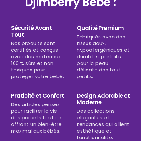
Djimberry Bébé :
Sécurité Avant
Qualité Premium
Tout
Fabriqués avec des
Nos produits sont
tissus doux,
certifiés et conçus
hypoallergéniques et
avec des matériaux
durables, parfaits
100 % sûrs et non
pour la peau
toxiques pour
délicate des tout-
protéger votre bébé.
petits.
Praticité et Confort
Design Adorable et
Moderne
Des articles pensés
pour faciliter la vie
Des collections
des parents tout en
élégantes et
offrant un bien-être
tendances qui allient
maximal aux bébés.
esthétique et
fonctionnalité.