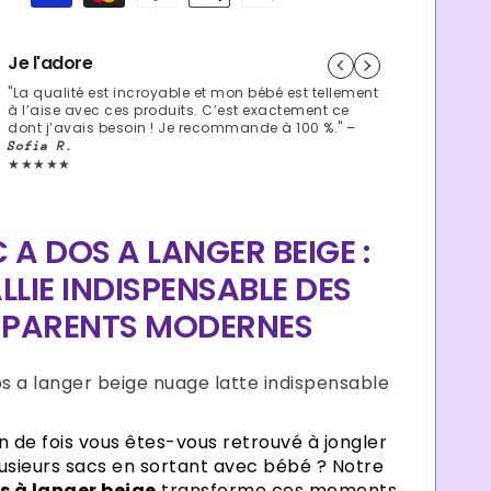
|
nuage
latte
Je l'adore
"La qualité est incroyable et mon bébé est tellement
à l’aise avec ces produits. C’est exactement ce
dont j’avais besoin ! Je recommande à 100 %." –
Sofia R.
★★★★★
 A DOS A LANGER BEIGE :
ALLIE INDISPENSABLE DES
PARENTS MODERNES
 de fois vous êtes-vous retrouvé à jongler
usieurs sacs en sortant avec bébé ? Notre
s à langer beige
transforme ces moments