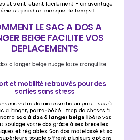
es et s'entretient facilement – un avantage
récieux quand on manque de temps !
MMENT LE SAC A DOS A
NGER BEIGE FACILITE VOS
DEPLACEMENTS
rt et mobilité retrouvés pour des
sorties sans stress
-vous votre dernière sortie au parc : sac à
ac à langer, porte-bébé... trop de choses à
 Notre
sac à dos à langer beige
libère vos
t soulage votre dos grâce à ses bretelles
ques et réglables. Son dos matelassé et sa
supérieure souple offrent plusieurs options