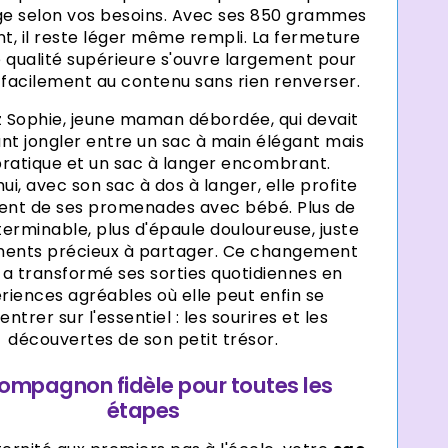
ge selon vos besoins. Avec ses 850 grammes
t, il reste léger même rempli. La fermeture
e qualité supérieure s'ouvre largement pour
facilement au contenu sans rien renverser.
 Sophie, jeune maman débordée, qui devait
t jongler entre un sac à main élégant mais
ratique et un sac à langer encombrant.
hui, avec son sac à dos à langer, elle profite
ent de ses promenades avec bébé. Plus de
nterminable, plus d'épaule douloureuse, juste
ents précieux à partager. Ce changement
 a transformé ses sorties quotidiennes en
riences agréables où elle peut enfin se
ntrer sur l'essentiel : les sourires et les
découvertes de son petit trésor.
ompagnon fidèle pour toutes les
étapes