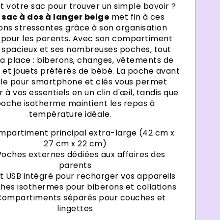
Γ
ut votre sac pour trouver un simple bavoir ?
e
sac à dos à langer beige
met fin à ces
ions stressantes grâce à son organisation
pour les parents. Avec son compartiment
 spacieux et ses nombreuses poches, tout
sa place : biberons, changes, vêtements de
et jouets préférés de bébé. La poche avant
le pour smartphone et clés vous permet
 à vos essentiels en un clin d'œil, tandis que
poche isotherme maintient les repas à
température idéale.
mpartiment principal extra-large (42 cm x
27 cm x 22 cm)
Poches externes dédiées aux affaires des
parents
t USB intégré pour recharger vos appareils
hes isothermes pour biberons et collations
Compartiments séparés pour couches et
lingettes