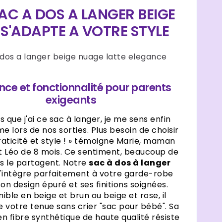
AC A DOS A LANGER BEIGE
 S'ADAPTE A VOTRE STYLE
nce et fonctionnalité pour parents
exigeants
s que j'ai ce sac à langer, je me sens enfin
 lors de nos sorties. Plus besoin de choisir
aticité et style ! » témoigne Marie, maman
it Léo de 8 mois. Ce sentiment, beaucoup de
s le partagent. Notre
sac à dos à langer
'intègre parfaitement à votre garde-robe
on design épuré et ses finitions soignées.
ible en beige et brun ou beige et rose, il
 votre tenue sans crier "sac pour bébé". Sa
n fibre synthétique de haute qualité résiste