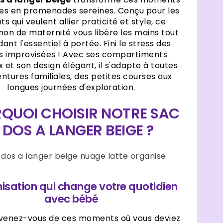
es en promenades sereines. Conçu pour les
s qui veulent allier praticité et style, ce
n de maternité vous libère les mains tout
ant l'essentiel à portée. Fini le stress des
es improvisées ! Avec ses compartiments
x et son design élégant, il s'adapte à toutes
ntures familiales, des petites courses aux
longues journées d'exploration.
QUOI CHOISIR NOTRE SAC
 DOS A LANGER BEIGE ?
nisation qui change votre quotidien
avec bébé
venez-vous de ces moments où vous deviez