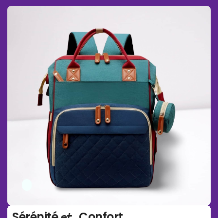
Sérénité
Confort
et