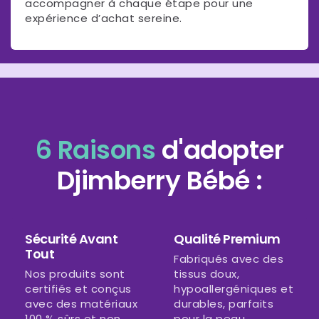
accompagner à chaque étape pour une
expérience d’achat sereine.
6 Raisons
d'adopter
Djimberry Bébé :
Sécurité Avant
Qualité Premium
Tout
Fabriqués avec des
Nos produits sont
tissus doux,
certifiés et conçus
hypoallergéniques et
avec des matériaux
durables, parfaits
100 % sûrs et non
pour la peau