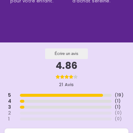
pour votre enfant.
d’achat sereine.
Écrire un avis
4.86
21 Avis
5
(
19
)
4
(
1
)
3
(
1
)
2
(
0
)
1
(
0
)