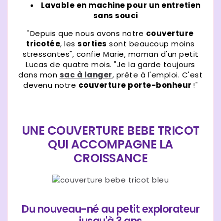
Lavable en machine pour un entretien
sans souci
"Depuis que nous avons notre
couverture
tricotée
, les
sorties
sont beaucoup moins
stressantes", confie Marie, maman d'un petit
Lucas de quatre mois. "Je la garde toujours
dans mon
sac à langer
, prête à l'emploi. C'est
devenu notre
couverture porte-bonheur
!"
UNE COUVERTURE BEBE TRICOT
QUI ACCOMPAGNE LA
CROISSANCE
Du nouveau-né au petit explorateur
jusqu'à 3 ans