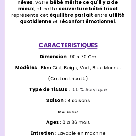
rêves
. Votre
bébé mérite ce qu'il y a de
mieux
, et cette
couverture bébé tricot
représente cet
équilibre parfait
entre
utilité
quotidienne
et
réconfort émotionnel
.
CARACTERISTIQUES
Dimension
: 90 x 70 Cm
Modèles
: Bleu Ciel, Beige, Vert, Bleu Marine.
(Cotton tricoté
)
Type de Tissus
:
100 % Acrylique
Saison
: 4 saisons
Sexe
: Unisexe
Ages
: 0 à 36 mois
Entretien
: Lavable en machine