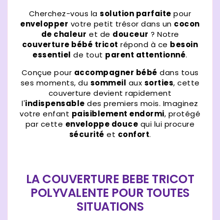
Cherchez-vous la
solution parfaite
pour
envelopper
votre petit trésor dans un
cocon
de chaleur
et de
douceur
? Notre
couverture bébé tricot
répond à ce
besoin
essentiel
de tout
parent attentionné
.
Conçue pour
accompagner bébé
dans tous
ses moments, du
sommeil
aux
sorties
, cette
couverture devient rapidement
l'
indispensable
des premiers mois. Imaginez
votre enfant
paisiblement endormi
, protégé
par cette
enveloppe douce
qui lui procure
sécurité
et
confort
.
LA COUVERTURE BEBE TRICOT
POLYVALENTE POUR TOUTES
SITUATIONS