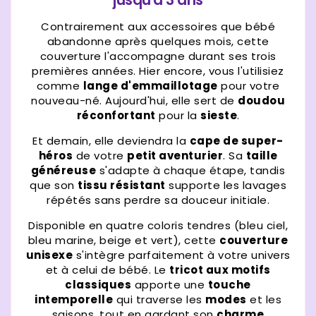
Contrairement aux accessoires que bébé
abandonne après quelques mois, cette
couverture l'accompagne durant ses trois
premières années. Hier encore, vous l'utilisiez
comme
lange d'emmaillotage
pour votre
nouveau-né. Aujourd'hui, elle sert de
doudou
réconfortant
pour la
sieste
.
Et demain, elle deviendra la
cape de super-
héros
de votre
petit aventurier
. Sa
taille
généreuse
s'adapte à chaque étape, tandis
que son
tissu résistant
supporte les lavages
répétés sans perdre sa douceur initiale.
Disponible en quatre coloris tendres (bleu ciel,
bleu marine, beige et vert), cette
couverture
unisexe
s'intègre parfaitement à votre univers
et à celui de bébé. Le
tricot aux motifs
classiques
apporte une
touche
intemporelle
qui traverse les
modes
et les
saisons, tout en gardant son
charme