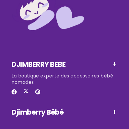
DJIMBERRY BEBE
La boutique experte des accessoires bébé
nomades
Twitter
Facebook
Pinterest
Djimberry Bébé