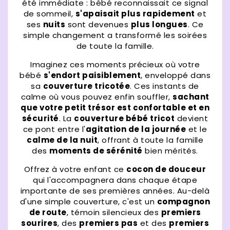
été immédiate : bébé reconnaissait ce signal
de sommeil,
s'apaisait plus rapidement
et
ses
nuits
sont devenues
plus longues
. Ce
simple changement a transformé les soirées
de toute la famille.
Imaginez ces moments précieux où votre
bébé
s'endort paisiblement
, enveloppé dans
sa
couverture tricotée
. Ces instants de
calme où vous pouvez enfin souffler,
sachant
que votre petit trésor est confortable et en
sécurité
. La
couverture bébé tricot
devient
ce pont entre l'
agitation de la journée
et le
calme de la nuit
, offrant à toute la famille
des
moments de sérénité
bien mérités.
Offrez à votre enfant ce
cocon de douceur
qui l'accompagnera dans chaque étape
importante de ses premières années. Au-delà
d'une simple couverture, c'est un
compagnon
de route
, témoin silencieux des
premiers
sourires
, des
premiers pas
et des
premiers