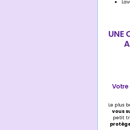
Lav
UNE 
A
Votre 
Le plus 
vous s
petit 
protège