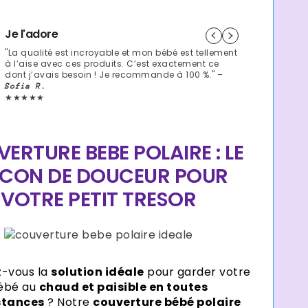
Je l'adore
"La qualité est incroyable et mon bébé est tellement
à l’aise avec ces produits. C’est exactement ce
dont j’avais besoin ! Je recommande à 100 %." –
Sofia R.
★★★★★
ERTURE BEBE POLAIRE : LE
CON DE DOUCEUR POUR
VOTRE PETIT TRESOR
-vous la
solution idéale
pour garder votre
ébé au
chaud et paisible en toutes
stances
? Notre
couverture bébé polaire