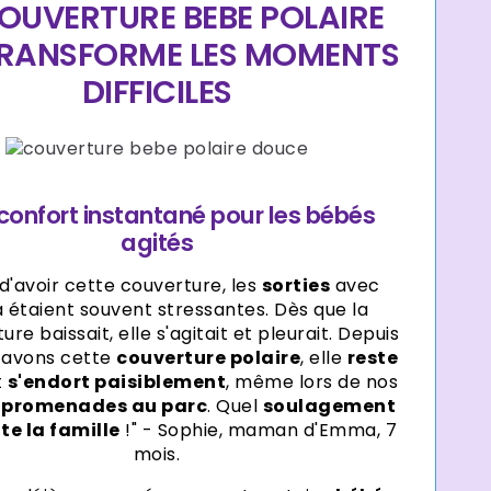
Γ
OUVERTURE BEBE POLAIRE
TRANSFORME LES MOMENTS
DIFFICILES
confort instantané pour les bébés
agités
d'avoir cette couverture, les
sorties
avec
étaient souvent stressantes. Dès que la
re baissait, elle s'agitait et pleurait. Depuis
 avons cette
couverture polaire
, elle
reste
t
s'endort paisiblement
, même lors de nos
 promenades au parc
. Quel
soulagement
te la famille
!" - Sophie, maman d'Emma, 7
mois.