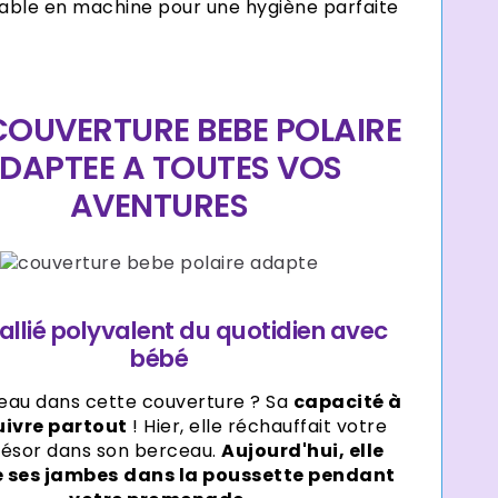
able en machine pour une hygiène parfaite
COUVERTURE BEBE POLAIRE
DAPTEE A TOUTES VOS
AVENTURES
allié polyvalent du quotidien avec
bébé
beau dans cette couverture ? Sa
capacité à
uivre partout
! Hier, elle réchauffait votre
trésor dans son berceau.
Aujourd'hui, elle
 ses jambes
dans la poussette pendant