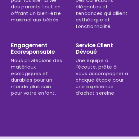
pour faciliter la vie
Des collections
des parents tout en
élégantes et
offrant un bien-être
tendances qui allient
maximal aux bébés.
esthétique et
fonctionnalité.
Engagement
Service Client
Écoresponsable
Dévoué
Nous privilégions des
Une équipe à
matériaux
l’écoute, prête à
écologiques et
vous accompagner à
durables pour un
chaque étape pour
monde plus sain
une expérience
pour votre enfant.
d’achat sereine.