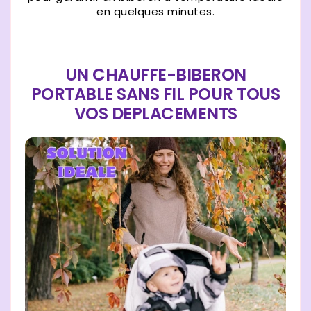
en quelques minutes.
UN CHAUFFE-BIBERON
PORTABLE SANS FIL POUR TOUS
VOS DEPLACEMENTS