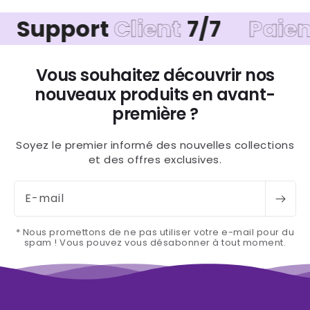
ort
Client
7/7
Paiement
Sé
Vous souhaitez découvrir nos
nouveaux produits en avant-
première ?
Soyez le premier informé des nouvelles collections
et des offres exclusives.
E-mail
* Nous promettons de ne pas utiliser votre e-mail pour du
spam ! Vous pouvez vous désabonner à tout moment.