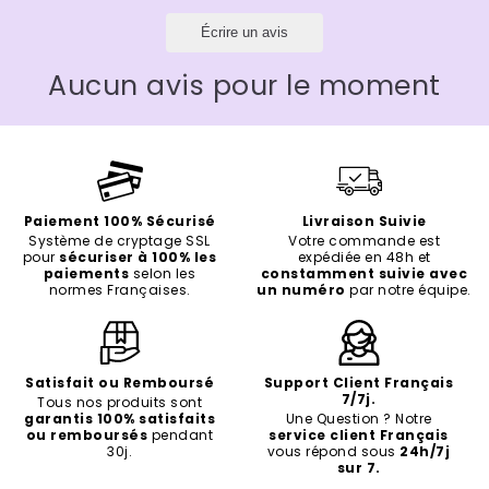
Écrire un avis
Aucun avis pour le moment
Paiement 100% Sécurisé
Livraison Suivie
Système de cryptage SSL
Votre commande est
pour
sécuriser à 100% les
expédiée en 48h et
paiements
selon les
constamment suivie avec
normes Françaises.
un numéro
par notre équipe.
Satisfait ou Remboursé
Support Client Français
7/7j.
Tous nos produits sont
garantis 100% satisfaits
Une Question ? Notre
ou remboursés
pendant
service client Français
30j.
vous répond sous
24h/7j
sur 7.