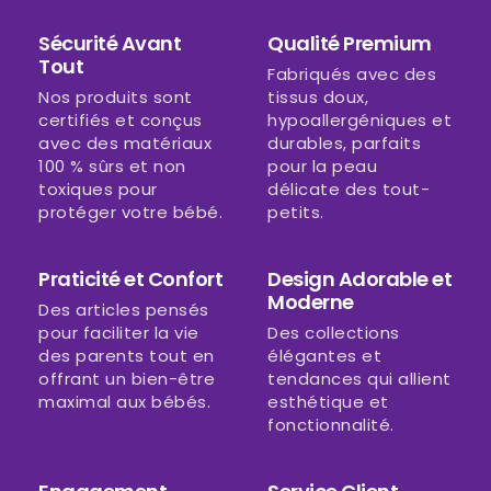
Sécurité Avant
Qualité Premium
Tout
Fabriqués avec des
Nos produits sont
tissus doux,
certifiés et conçus
hypoallergéniques et
avec des matériaux
durables, parfaits
100 % sûrs et non
pour la peau
toxiques pour
délicate des tout-
protéger votre bébé.
petits.
Praticité et Confort
Design Adorable et
Moderne
Des articles pensés
pour faciliter la vie
Des collections
des parents tout en
élégantes et
offrant un bien-être
tendances qui allient
maximal aux bébés.
esthétique et
fonctionnalité.