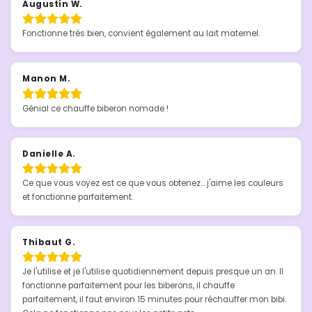
Augustin W.
Fonctionne très bien, convient également au lait maternel.
Manon M.
Génial ce chauffe biberon nomade !
Danielle A.
Ce que vous voyez est ce que vous obtenez... j'aime les couleurs 
et fonctionne parfaitement.
Thibaut G.
Je l'utilise et je l'utilise quotidiennement depuis presque un an. Il 
fonctionne parfaitement pour les biberons, il chauffe 
parfaitement, il faut environ 15 minutes pour réchauffer mon bibi. 