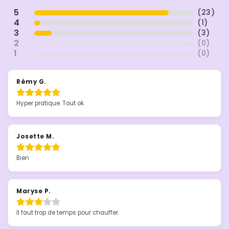
5
(
23
)
4
(
1
)
3
(
3
)
2
(
0
)
1
(
0
)
Rémy G.
Hyper pratique. Tout ok.
Josette M.
Bien
Maryse P.
Il faut trop de temps pour chauffer.