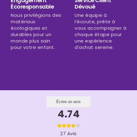
Engagement
Service Client
Écoresponsable
Dévoué
Nous privilégions des
Une équipe à
matériaux
l’écoute, prête à
écologiques et
vous accompagner à
durables pour un
chaque étape pour
monde plus sain
une expérience
pour votre enfant.
d’achat sereine.
Écrire un avis
4.74
27 Avis