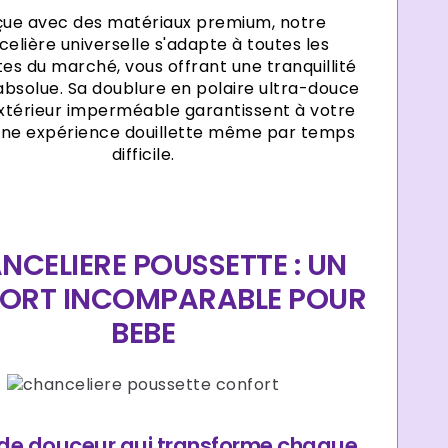
ue avec des matériaux premium, notre
elière universelle s'adapte à toutes les
es du marché, vous offrant une tranquillité
 absolue. Sa doublure en polaire ultra-douce
xtérieur imperméable garantissent à votre
une expérience douillette même par temps
difficile.
NCELIERE POUSSETTE : UN
ORT INCOMPARABLE POUR
BEBE
 de douceur qui transforme chaque