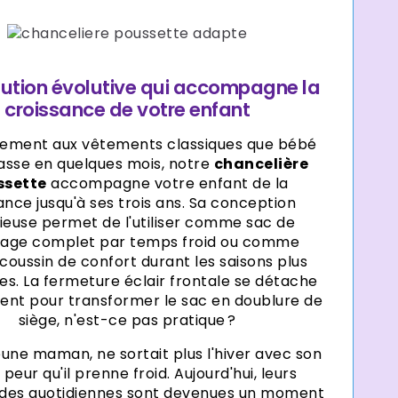
lution évolutive qui accompagne la
croissance de votre enfant
rement aux vêtements classiques que bébé
asse en quelques mois, notre
chancelière
ssette
accompagne votre enfant de la
ance jusqu'à ses trois ans. Sa conception
ieuse permet de l'utiliser comme sac de
age complet par temps froid ou comme
coussin de confort durant les saisons plus
s. La fermeture éclair frontale se détache
ent pour transformer le sac en doublure de
siège, n'est-ce pas pratique ?
eune maman, ne sortait plus l'hiver avec son
e peur qu'il prenne froid. Aujourd'hui, leurs
es quotidiennes sont devenues un moment