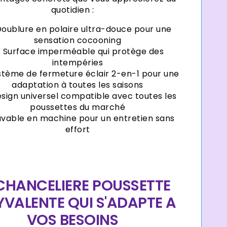
quotidien :
oublure en polaire ultra-douce pour une
sensation cocooning
Surface imperméable qui protège des
intempéries
stème de fermeture éclair 2-en-1 pour une
adaptation à toutes les saisons
sign universel compatible avec toutes les
poussettes du marché
avable en machine pour un entretien sans
effort
CHANCELIERE POUSSETTE
YVALENTE QUI S'ADAPTE A
VOS BESOINS