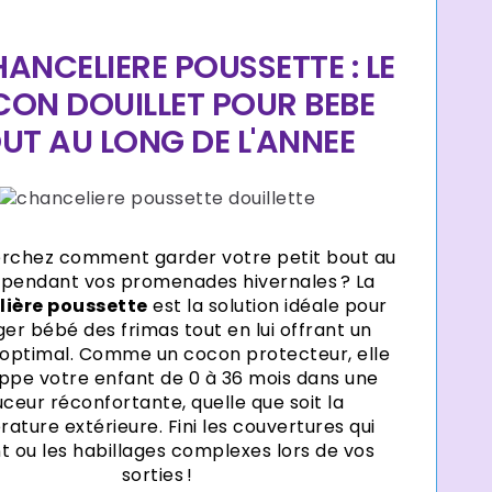
HANCELIERE POUSSETTE : LE
ON DOUILLET POUR BEBE
UT AU LONG DE L'ANNEE
rchez comment garder votre petit bout au
pendant vos promenades hivernales ? La
lière poussette
est la solution idéale pour
er bébé des frimas tout en lui offrant un
 optimal. Comme un cocon protecteur, elle
ppe votre enfant de 0 à 36 mois dans une
ceur réconfortante, quelle que soit la
ature extérieure. Fini les couvertures qui
nt ou les habillages complexes lors de vos
sorties !