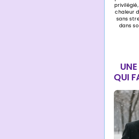
privilégié
chaleur d
sans str
dans so
UNE
QUI F