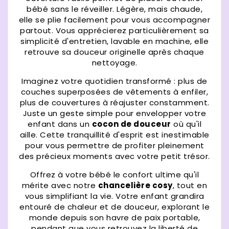
bébé sans le réveiller. Légère, mais chaude,
elle se plie facilement pour vous accompagner
partout. Vous apprécierez particulièrement sa
simplicité d'entretien, lavable en machine, elle
retrouve sa douceur originelle après chaque
nettoyage.
Imaginez votre quotidien transformé : plus de
couches superposées de vêtements à enfiler,
plus de couvertures à réajuster constamment.
Juste un geste simple pour envelopper votre
enfant dans un
cocon de douceur
où qu'il
aille. Cette tranquillité d'esprit est inestimable
pour vous permettre de profiter pleinement
des précieux moments avec votre petit trésor.
Offrez à votre bébé le confort ultime qu'il
mérite avec notre
chancelière cosy
, tout en
vous simplifiant la vie. Votre enfant grandira
entouré de chaleur et de douceur, explorant le
monde depuis son havre de paix portable,
pendant que vous retrouvez la liberté de