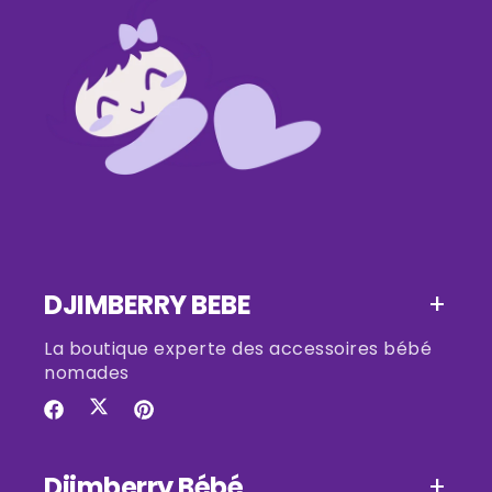
DJIMBERRY BEBE
La boutique experte des accessoires bébé
nomades
Twitter
Facebook
Pinterest
Djimberry Bébé