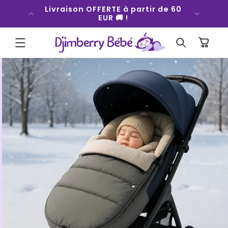
ET
fort qui
Livraison OFFERTE à partir de 60
Bouger
PASSER
 💜
EUR 🚚 !
AU
CONTENU
Panier
PASSER AUX
INFORMATIONS
PRODUITS