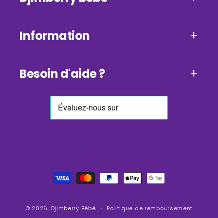
Information
Besoin d'aide ?
Moyens
de
paiement
© 2026,
Djimberry Bébé
Politique de remboursement