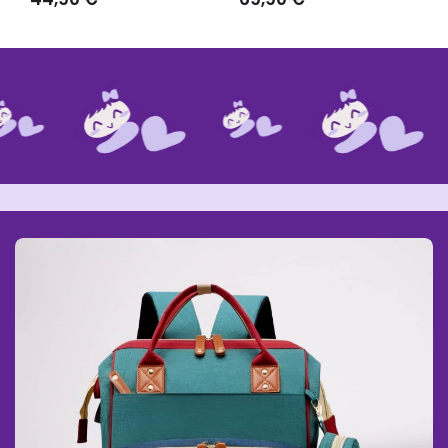
habituel
habituel