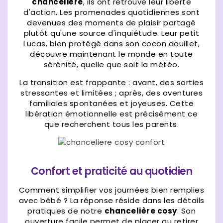
chancelière
, ils ont retrouvé leur liberté
d'action. Les promenades quotidiennes sont
devenues des moments de plaisir partagé
plutôt qu'une source d'inquiétude. Leur petit
Lucas, bien protégé dans son cocon douillet,
découvre maintenant le monde en toute
sérénité, quelle que soit la météo.
La transition est frappante : avant, des sorties
stressantes et limitées ; après, des aventures
familiales spontanées et joyeuses. Cette
libération émotionnelle est précisément ce
que recherchent tous les parents.
Confort et praticité au quotidien
Comment simplifier vos journées bien remplies
avec bébé ? La réponse réside dans les détails
pratiques de notre
chancelière cosy
. Son
ouverture facile permet de placer ou retirer