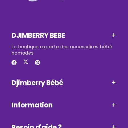
DJIMBERRY BEBE
La boutique experte des accessoires bébé
nomades
Twitter
Facebook
Pinterest
Djimberry Bébé
Information
Besoin d'aide ?