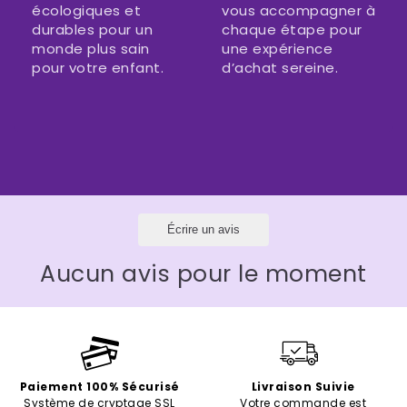
écologiques et
vous accompagner à
durables pour un
chaque étape pour
monde plus sain
une expérience
pour votre enfant.
d’achat sereine.
Écrire un avis
Aucun avis pour le moment
Paiement 100% Sécurisé
Livraison Suivie
Système de cryptage SSL
Votre commande est