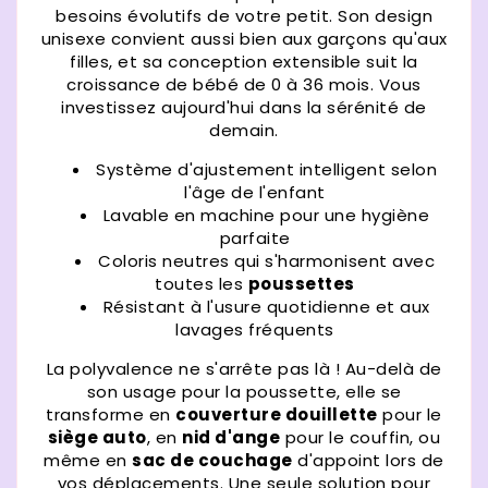
besoins évolutifs de votre petit. Son design
unisexe convient aussi bien aux garçons qu'aux
filles, et sa conception extensible suit la
croissance de bébé de 0 à 36 mois. Vous
investissez aujourd'hui dans la sérénité de
demain.
Système d'ajustement intelligent selon
l'âge de l'enfant
Lavable en machine pour une hygiène
parfaite
Coloris neutres qui s'harmonisent avec
toutes les
poussettes
Résistant à l'usure quotidienne et aux
lavages fréquents
La polyvalence ne s'arrête pas là ! Au-delà de
son usage pour la poussette, elle se
transforme en
couverture douillette
pour le
siège auto
, en
nid d'ange
pour le couffin, ou
même en
sac de couchage
d'appoint lors de
vos déplacements. Une seule solution pour