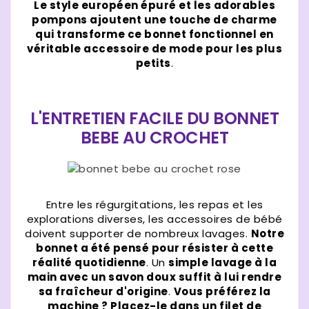
Le style européen épuré et les adorables
pompons ajoutent une touche de charme
qui transforme ce bonnet fonctionnel en
véritable accessoire de mode pour les plus
petits
.
L'ENTRETIEN FACILE DU BONNET
BEBE AU CROCHET
Entre les régurgitations, les repas et les
explorations diverses, les accessoires de bébé
doivent supporter de nombreux lavages.
Notre
bonnet a été pensé pour résister à cette
réalité quotidienne
. Un
simple lavage à la
main avec un savon doux suffit à lui rendre
sa fraîcheur d'origine
.
Vous préférez la
machine ? Placez-le dans un filet de