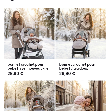
bonnet crochet pour
bonnet crochet pour
bebe | hiver nouveau-né
bebe | ultra doux
Prix
29,90 €
Prix
29,90 €
habituel
habituel