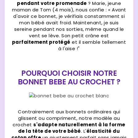
pendant votre promenade
? Marie, jeune
maman de Tom (4 mois), nous confie : « Avant
d'avoir ce bonnet, je vérifiais constamment si
mon bébé avait froid. Maintenant, je suis
sereine pendant nos sorties, même quand le
vent se lève. Son petit crâne est
parfaitement protégé
et il semble tellement
à l'aise !"
POURQUOI CHOISIR NOTRE
BONNET BEBE AU CROCHET ?
Contrairement aux bonnets ordinaires qui
glissent ou compriment, notre modèle au
crochet
s'adapte naturellement à la forme
de la tête de votre bébé
. L'
élasticité du
coton offre
un ajustement parfait sans jamais