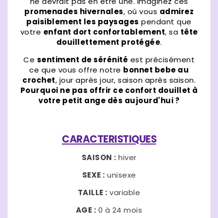
ne devrait pas en être une. Imaginez ces
promenades hivernales
, où vous
admirez
paisiblement les paysages
pendant que
votre
enfant dort confortablement
, sa
tête
douillettement protégée
.
Ce
sentiment de sérénité
est précisément
ce que vous offre notre
bonnet bebe au
crochet
, jour après jour, saison après saison.
Pourquoi ne pas offrir ce confort douillet à
votre petit ange dès aujourd'hui ?
CARACTERISTIQUES
SAISON :
hiver
SEXE :
unisexe
TAILLE :
variable
AGE :
0 à 24 mois