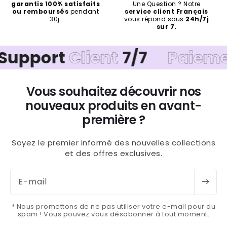
garantis 100% satisfaits
Une Question ? Notre
ou remboursés
pendant
service client Français
30j.
vous répond sous
24h/7j
sur 7.
rt
Client
7/7
Paiement
Séc
Vous souhaitez découvrir nos
nouveaux produits en avant-
première ?
Soyez le premier informé des nouvelles collections
et des offres exclusives.
E-mail
* Nous promettons de ne pas utiliser votre e-mail pour du
spam ! Vous pouvez vous désabonner à tout moment.