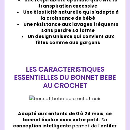
transpiration excessive
Une élasticité naturelle qui s'adapte à
la croissance de bébé
Une résistance aux lavages fréquents
sans perdre sa forme
Un design unisexe qui convient aux
filles comme aux garçons
LES CARACTERISTIQUES
ESSENTIELLES DU BONNET BEBE
AU CROCHET
Adapté aux enfants de 0 à 24 mois
,
ce
bonnet évolue avec votre petit.
Sa
conception intelligente
permet de l'
enfiler