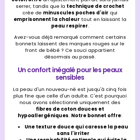
serrer, tandis que la
technique de crochet
crée de
minuscules poches d'air
qui
emprisonnent la chaleur
tout en laissant la
peau respirer
.
Avez-vous déjà remarqué comment certains
bonnets laissent des marques rouges sur le
front de bébé ? Ce souci appartient
désormais au passé.
Un confort inégalé pour les peaux
sensibles
La peau d'un nouveau-né est jusqu'à cinq fois
plus fine que celle d'un adulte. C'est pourquoi
nous avons sélectionné uniquement des
fibres de coton douces et
hypoallergéniques
.
Notre bonnet offre
:
Une texture douce qui caresse la peau
sans l'irriter
Une respirabilité optimale qui évite la